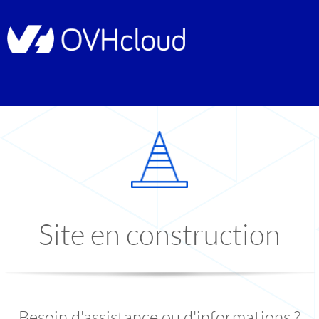
Site en construction
Besoin d'assistance ou d'informations ?